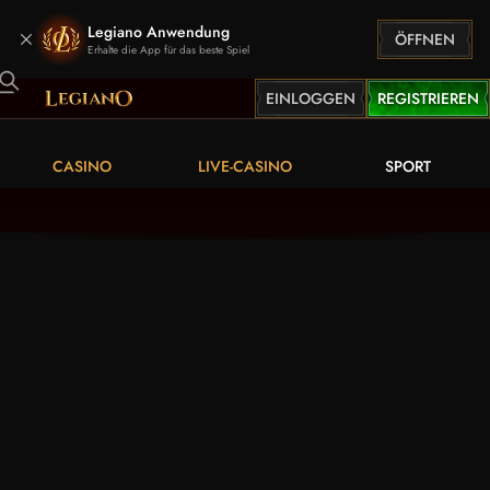
Legiano Anwendung
ÖFFNEN
Erhalte die App für das beste Spiel
EINLOGGEN
REGISTRIEREN
CASINO
LIVE-CASINO
SPORT