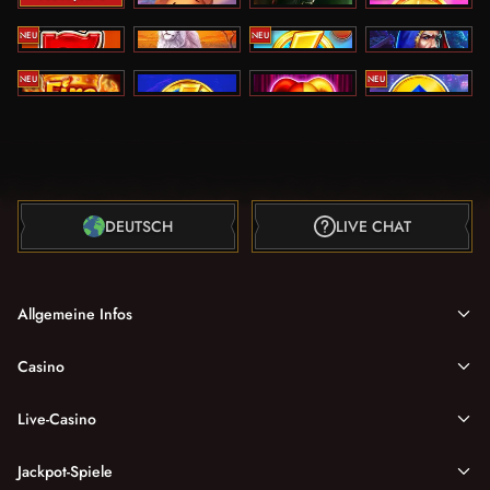
NEU
NEU
Wild Hot 40 Deluxe
Majestic King
3 Thunder Coins: Hold and Win
Fire Blaze: Blue Wizard
NEU
NEU
Fire Crown
Coin Strike: Hold and Win
Joker Streak XL: Hold and Win
Joker Tricks
DEUTSCH
LIVE CHAT
Allgemeine Infos
Casino
Live-Casino
Jackpot-Spiele