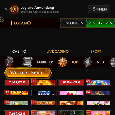
Legiano Anwendung
ÖFFNEN
Erhalte die App für das beste Spiel
EINLOGGEN
REGISTRIEREN
CASINO
LIVE-CASINO
SPORT
ANBIETER
TOP
NEU
TOP
Weitere Spiele
NEU
NEU
NEU
NEU
7.619,02 €
20.064,09 €
Thunderline Express: Hold & Win
Cash Connection Golden Book of Ra
40 Power Hot Triple Boost Golden Coins Link
Royal Strike
NEU
NEU
Hot Step 2 Extreme
Thunder Ball Max
Bonbon Pop 1000
Cash of Cleopatra 2
NEU
NEU
Well of Riches
Coin Win Express: Hold the Spin
Freedom Fortune: Hold & Win
Sour Candy
NEU
NEU
7.619,02 €
Break the Piggy Bank
Xmas Drop
Mighty Wild Panther: Grand Gold Edition
Fortune Coins Unlimited Fortune