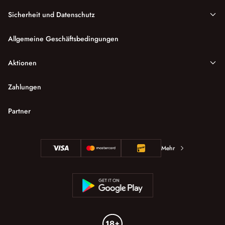
Sicherheit und Datenschutz
Allgemeine Geschäftsbedingungen
Aktionen
Zahlungen
Partner
Mehr