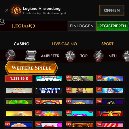
Legiano Anwendung
ÖFFNEN
Erhalte die App für das beste Spiel
EINLOGGEN
REGISTRIEREN
CASINO
LIVE-CASINO
SPORT
ANBIETER
TOP
NEU
BONUSKÄUFE
Weitere Spiele
NEU
NEU
1.288,36 €
5 Relics of Power: Hold & Win
Better Bass Cash
Le Fisherman
Royal Strike
NEU
NEU
Candy Palace 1000
Thunder Ball
Vizier Of The North x1000
3 Lightning Blitz
NEU
NEU
NEU
Wild Lucky Clover
Sweet Candy Blitz
3 Irish Treasures
Chaos Crew 3
NEU
NEU
Coin Train
4 Pots Riches: Hold and Win
Sugar Merge Up
Hell Hot 40
NEU
NEU
NEU
NEU
Pearl Coin Rise
Power Pops
Skeleton Shuffle x1000
Sugartime 1000