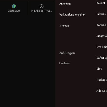
Beliebt
Anleitung
DEUTSCH
HILFEZENTRUM
Exklusiv
Verknüpfung erstellen
Bonuskä
Sitemap
Megawa
Live-Spi
Zahlungen
Sofort-S
Partner
Slots
Tischspi
Alle Spi