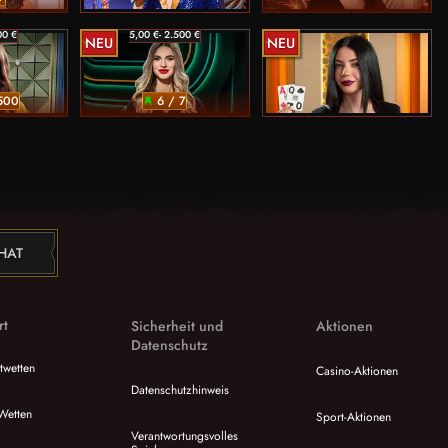
17
9
0
14
28
00 €
5,00 €
- 2.500 €
NEU
NEU
kjack
Blackjack Italia Tricolore 2
Türkçe VIP Blackjack 2
19
5
35
12
30
500
6 / 7
33
4
13
24
4
23
8
30
HAT
rt
Sicherheit und
Aktionen
Datenschutz
twetten
Casino-Aktionen
Datenschutzhinweis
-Wetten
Sport-Aktionen
Verantwortungsvolles