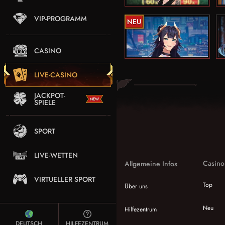
VIP-PROGRAMM
NEU
Port Roulette
500
CASINO
LIVE-CASINO
JACKPOT-
NEW
SPIELE
SPORT
LIVE-WETTEN
Casino
Allgemeine Infos
VIRTUELLER SPORT
Top
Über uns
Neu
Hilfezentrum
DEUTSCH
HILFEZENTRUM