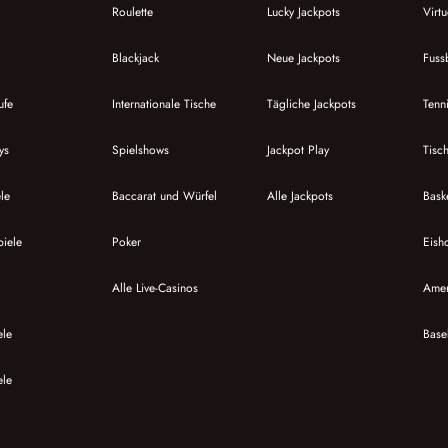
Roulette
Lucky Jackpots
Virtu
Blackjack
Neue Jackpots
Fuss
ufe
Internationale Tische
Tägliche Jackpots
Tenn
ys
Spielshows
Jackpot Play
Tisc
ele
Baccarat und Würfel
Alle Jackpots
Bask
piele
Poker
Eish
Alle Live-Casinos
Amer
ele
Base
ele