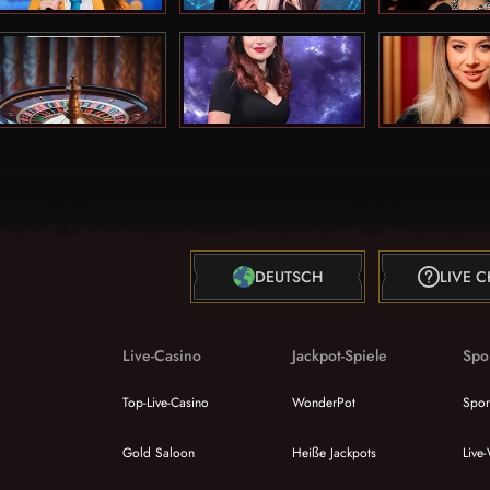
X Auto Roulette
Atom Roulette
DEUTSCH
LIVE C
Live-Casino
Jackpot-Spiele
Spo
Top-Live-Casino
WonderPot
Spor
Gold Saloon
Heiße Jackpots
Live