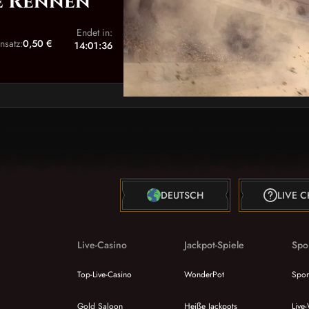
e Rennen
Endet in:
nsatz:
0,50 €
14:01:36
DEUTSCH
LIVE C
Live-Casino
Jackpot-Spiele
Spo
Top-Live-Casino
WonderPot
Spor
Gold Saloon
Heiße Jackpots
Live