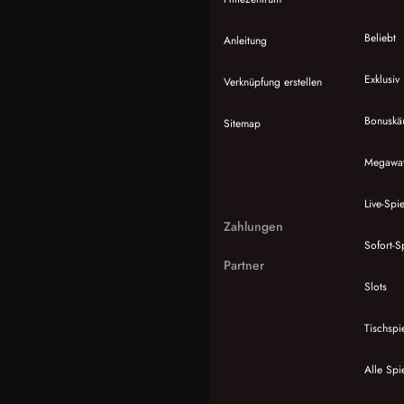
Beliebt
Anleitung
Exklusiv
Verknüpfung erstellen
Bonuskä
Sitemap
Megawa
Live-Spi
Zahlungen
Sofort-S
Partner
Slots
Tischspi
Alle Spi