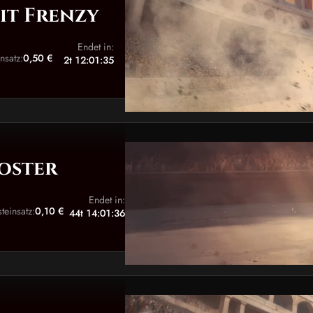
it Frenzy
Endet in:
nsatz:
0,50 €
2t 12:01:35
oster
Endet in:
teinsatz:
0,10 €
44t 14:01:36