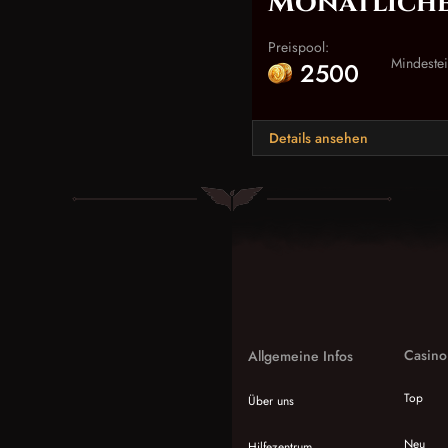
Monatlich
Preispool:
Mindestei
2500
Details ansehen
Casino
Allgemeine Infos
Top
Über uns
Neu
Hilfezentrum