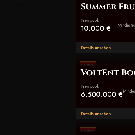
Summer Fru
Preispool:
Mindestei
10.000 €
Details ansehen
CASINO
VoltEnt Bo
Preispool:
Mindes
6.500.000 €
Details ansehen
CASINO