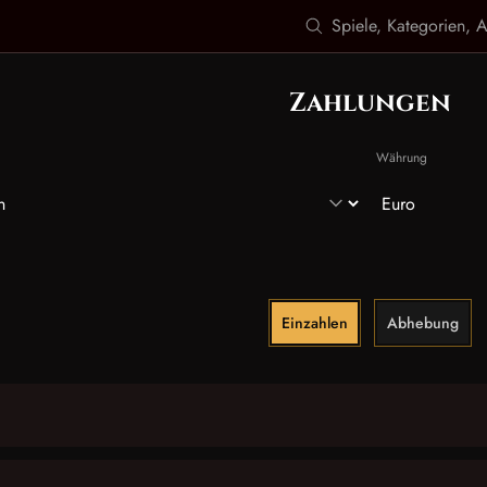
Spiele, Kategorien, A
Zahlungen
Währung
Einzahlen
Abhebung