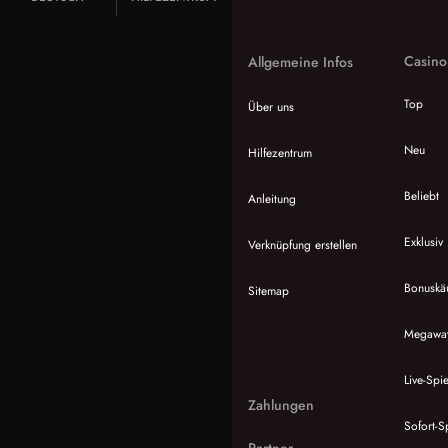
Casino
Allgemeine Infos
Top
Über uns
Neu
Hilfezentrum
Beliebt
Anleitung
Exklusiv
Verknüpfung erstellen
Bonuskä
Sitemap
Megawa
Live-Spi
Zahlungen
Sofort-S