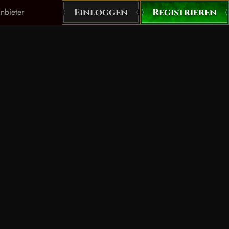
Einloggen
Registrieren
nbieter