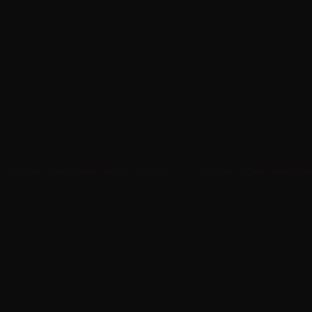
DEUTSCH
LIVE CHAT
Live-Casino
Jackpot-Spiele
Sport
Top-Live-Casino
Heiße Jackpots
Sportwetten