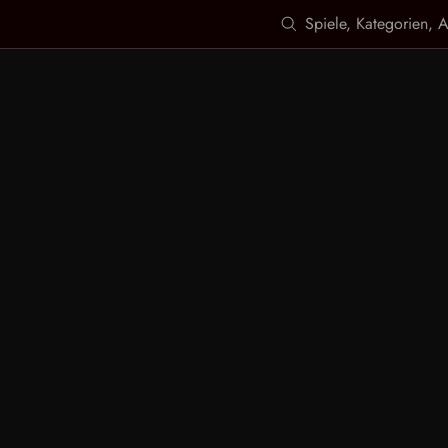
Spiele, Kategorien, A