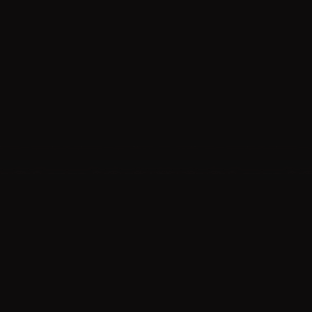
Sicherheit und
Aktionen
Datenschutz
Casino-Aktionen
Datenschutzhinweis