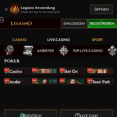
Legiano Anwendung
ÖFFNEN
Erhalte die App für das beste Spiel
EINLOGGEN
REGISTRIEREN
CASINO
LIVE-CASINO
SPORT
ANBIETER
TOP-LIVE-CASINO
POKER
NEU
NEU
NEU
NEU
Casino Hold'em
Texas Hold'em Multiplayer
Bet On Teen Patti
Andar Bahar x5000
NEU
NEU
NEU
NEU
Andar Bahar
Emerald Hall Teen Patti 20-20
Emerald Hall Andar Bahar
Teen Patti
DEUTSCH
LIVE CHAT