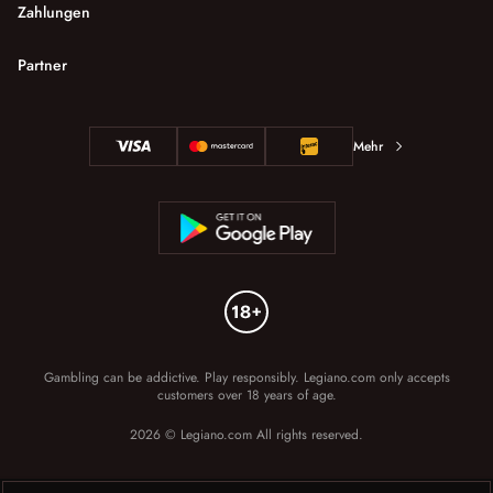
Zahlungen
Partner
Mehr
Gambling can be addictive. Play responsibly. Legiano.com only accepts
customers over 18 years of age.
2026 © Legiano.com All rights reserved.